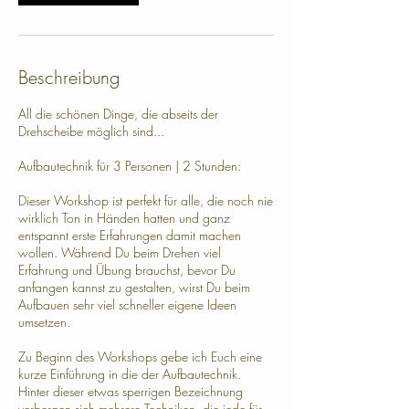
Beschreibung
All die schönen Dinge, die abseits der
Drehscheibe möglich sind...
Aufbautechnik für 3 Personen | 2 Stunden:
Dieser Workshop ist perfekt für alle, die noch nie
wirklich Ton in Händen hatten und ganz
entspannt erste Erfahrungen damit machen
wollen. Während Du beim Drehen viel
Erfahrung und Übung brauchst, bevor Du
anfangen kannst zu gestalten, wirst Du beim
Aufbauen sehr viel schneller eigene Ideen
umsetzen.
Zu Beginn des Workshops gebe ich Euch eine
kurze Einführung in die der Aufbautechnik.
Hinter dieser etwas sperrigen Bezeichnung
verbergen sich mehrere Techniken, die jede für