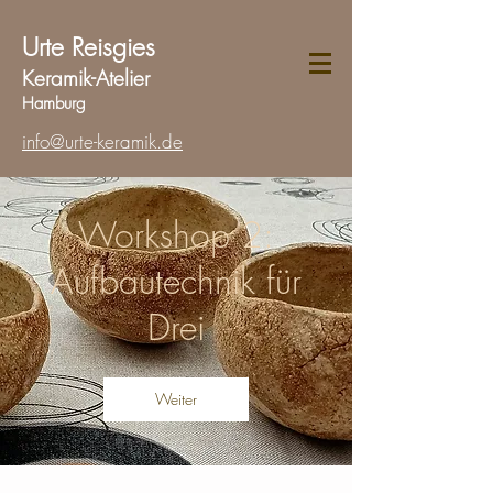
Urte Reisgies
Keramik-Atelier
Hamburg
info@urte-keramik.de
Workshop 2:
Aufbautechnik für
Drei
Weiter