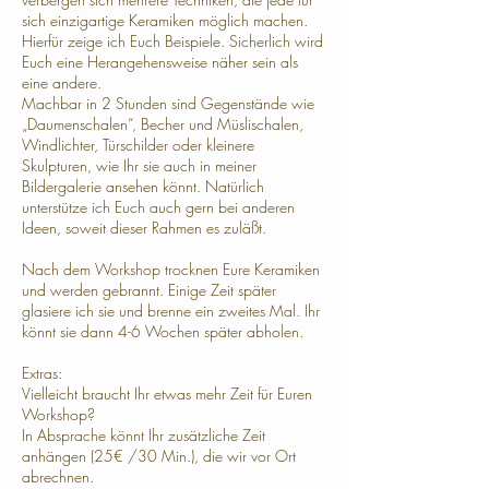
sich einzigartige Keramiken möglich machen.
Hierfür zeige ich Euch Beispiele. Sicherlich wird
Euch eine Herangehensweise näher sein als
eine andere.
Machbar in 2 Stunden sind Gegenstände wie
„Daumenschalen“, Becher und Müslischalen,
Windlichter, Türschilder oder kleinere
Skulpturen, wie Ihr sie auch in meiner
Bildergalerie ansehen könnt. Natürlich
unterstütze ich Euch auch gern bei anderen
Ideen, soweit dieser Rahmen es zuläßt.
Nach dem Workshop trocknen Eure Keramiken
und werden gebrannt. Einige Zeit später
glasiere ich sie und brenne ein zweites Mal. Ihr
könnt sie dann 4-6 Wochen später abholen.
Extras:
Vielleicht braucht Ihr etwas mehr Zeit für Euren
Workshop?
In Absprache könnt Ihr zusätzliche Zeit
anhängen (25€ /30 Min.), die wir vor Ort
abrechnen.