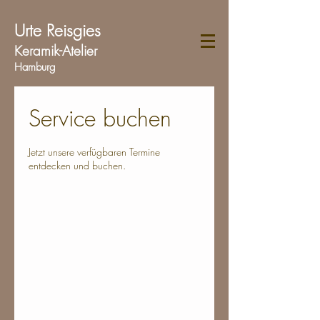
Urte Reisgies
Keramik-Atelier
Hamburg
info@urte-keramik.de
Service buchen
Jetzt unsere verfügbaren Termine
entdecken und buchen.