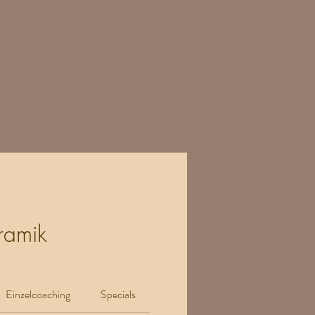
ramik
Einzelcoaching
Specials