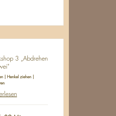
shop 3 „Abdrehen
wei"
n | Henkel ziehen |
ren
erlesen