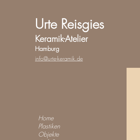
Urte Reisgies
Keramik-Atelier
Hamburg
info@urte-keramik.de
Home
Plastiken
Objekte