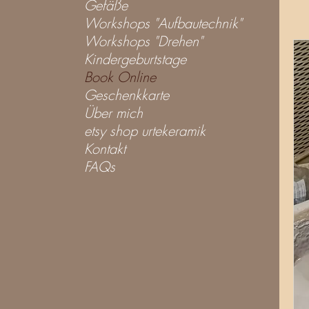
Gefäße
Workshops "Aufbautechnik"
Workshops "Drehen"
Kindergeburtstage
Book Online
Geschenkkarte
Über mich
etsy shop urtekeramik
Kontakt
FAQs